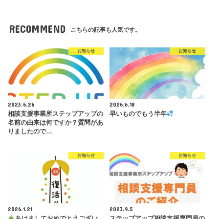
RECOMMEND
こちらの記事も人気です。
お知らせ
お知らせ
2023.6.26
2026.6.18
相談支援事業所ステップアップの
早いものでもう半年
名前の由来は何ですか？質問があ
りましたので…
お知らせ
お知らせ
2026.1.21
2023.9.5
あけましておめでとうござい
ステップアップ相談支援専門員の