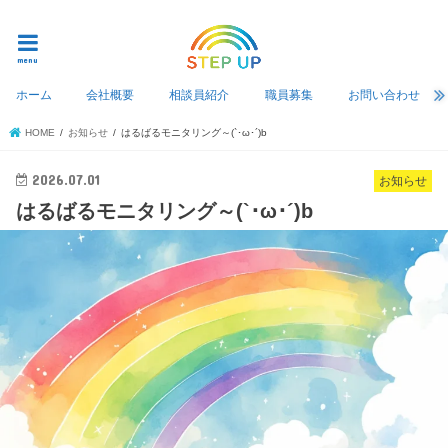
つくば市相談支援事業所ステップアップ
menu
ホーム
会社概要
相談員紹介
職員募集
お問い合わせ
HOME
お知らせ
はるばるモニタリング～(`･ω･´)b
2026.07.01
お知らせ
はるばるモニタリング～(`･ω･´)b