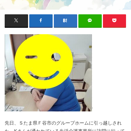
先日、Ｓたま県Ｆ谷市のグループホームに引っ越しされ
た、Kさんが通われている生活介護事業所に訪問に行って