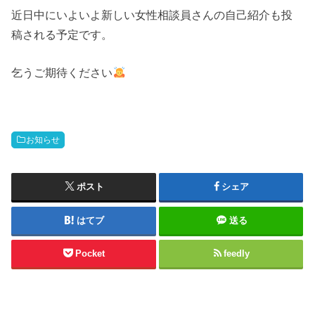
近日中にいよいよ新しい女性相談員さんの自己紹介も投
稿される予定です。
乞うご期待ください
お知らせ
ポスト
シェア
はてブ
送る
Pocket
feedly