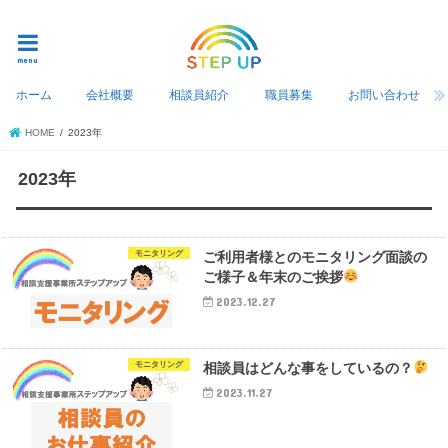
つくば市相談支援事業所ステップアップ
menu
ホーム
会社概要
相談員紹介
職員募集
お問い合わせ
HOME
2023年
2023年
モニタリング
ご利用者様とのモニタリング面談の
ご様子＆年末のご挨拶
2023.12.27
モニタリング
相談員はどんな事をしているの？
2023.11.27